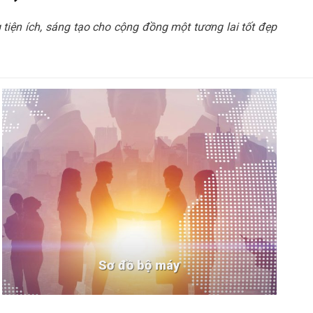
iện ích, sáng tạo cho cộng đồng một tương lai tốt đẹp
Sơ đồ bộ máy