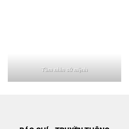
Tầm nhìn sứ mệnh