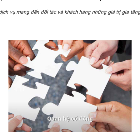
h vụ mang đến đối tác và khách hàng những giá trị gia tăng t
Quan hệ cổ đông