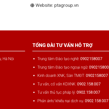
Website: ptagroup.vn
TỔNG ĐÀI TƯ VẤN HỖ TRỢ
, Hà Nội
Trung tâm Đào tạo nghề:
0902158007
Trung tâm Đào tạo ngoại ngữ:
090215800
Kinh doanh XNK, Sàn TMĐT:
0902158007
Tư vấn, cố vấn KDXNK:
0902.158.007
Tư vấn thủ tục pháp lý:
0902.158.007
Phản ánh/ khiếu nại dịch vụ:
0902.158.007