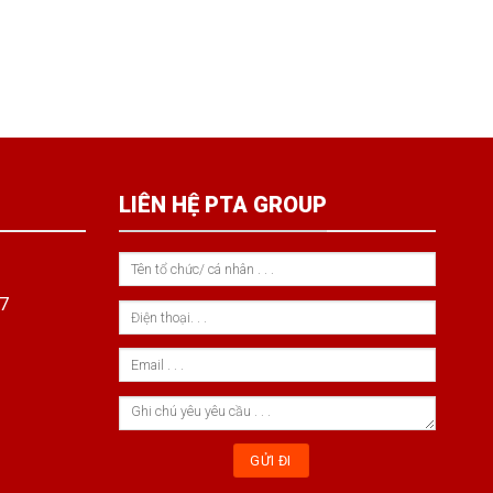
LIÊN HỆ PTA GROUP
7