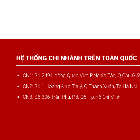
HỆ THỐNG CHI NHÁNH TRÊN TOÀN QUỐC
CN1: Số 249 Hoàng Quốc Việt, P.Nghĩa Tân, Q.Cầu Giấy
CN2: Số 1 Hoàng Đạo Thuý, Q.Thanh Xuân, Tp.Hà Nội
CN3: Số 306 Trần Phú, P8, Q5, Tp.Hồ Chí Minh