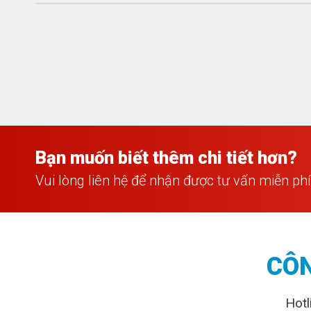
Bạn muốn biết thêm chi tiết hơn?
Vui lòng liên hệ để nhận được tư vấn miễn ph
CÔN
Hotl