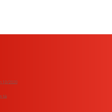
nh 10/2020
n tải