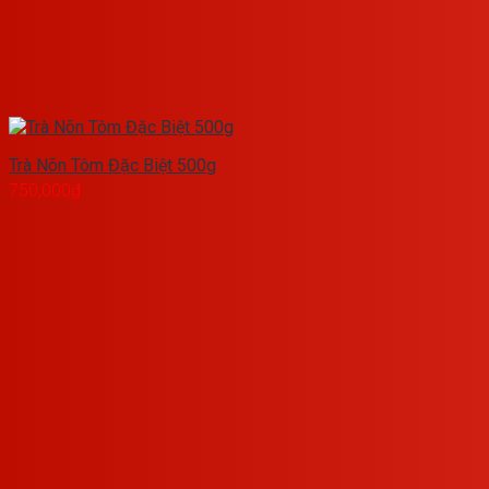
Trà Nõn Tôm Đặc Biệt 500g
750,000
₫