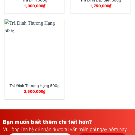
Trà Đinh 500g
Trà Đinh Đặc Biệt 500g
1,000,000
₫
1,750,000
₫
Trà Đinh Thượng Hạng 500g
2,500,000
₫
Bạn muốn biết thêm chi tiết hơn?
Vui lòng liên hệ để nhận được tư vấn miễn phí ngay hôm nay.