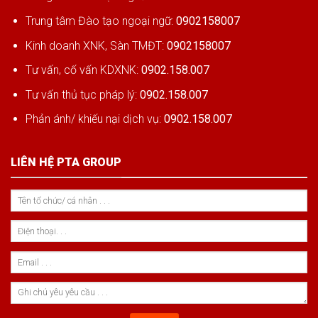
Trung tâm Đào tạo ngoại ngữ:
0902158007
Kinh doanh XNK, Sàn TMĐT:
0902158007
Tư vấn, cố vấn KDXNK:
0902.158.007
Tư vấn thủ tục pháp lý:
0902.158.007
Phản ánh/ khiếu nại dịch vụ:
0902.158.007
LIÊN HỆ PTA GROUP