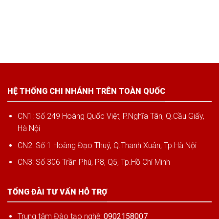
HỆ THỐNG CHI NHÁNH TRÊN TOÀN QUỐC
CN1: Số 249 Hoàng Quốc Việt, P.Nghĩa Tân, Q.Cầu Giấy,
Hà Nội
CN2: Số 1 Hoàng Đạo Thuý, Q.Thanh Xuân, Tp.Hà Nội
CN3: Số 306 Trần Phú, P8, Q5, Tp.Hồ Chí Minh
TỔNG ĐÀI TƯ VẤN HỖ TRỢ
Trung tâm Đào tạo nghề:
0902158007