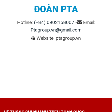
ĐOÀN PTA
Hotline:
(+84) 0902158007
-
Email:
Ptagroup.vn@gmail.com
Website: ptagroup.vn