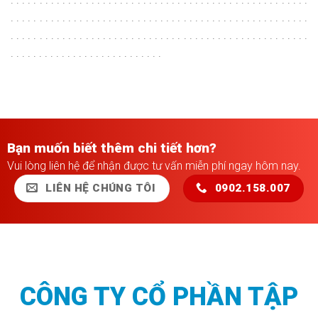
. . . . . . . . . . . . . . . . . . . . . . . . . . . . . . . . . . . . . . . . . . . . . . . . . . . .
. . . . . . . . . . . . . . . . . . . . . . . . . . . . . . . . . . . . . . . . . . . . . . . . . . . .
. . . . . . . . . . . . . . . . . . . . . . . . . . .
Bạn muốn biết thêm chi tiết hơn?
Vui lòng liên hệ để nhận được tư vấn miễn phí ngay hôm nay.
LIÊN HỆ CHÚNG TÔI
0902.158.007
CÔNG TY CỔ PHẦN TẬP