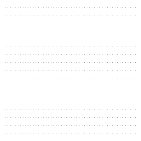
. . . . . . . . . . . . . . . . . . . . . . . . . . . . . . . . . . . . . . . . . . . . . . . . . . . .
. . . . . . . . . . . . . . . . . . . . . . . . . . . . . . . . . . . . . . . . . . . . . . . . . . . .
. . . . . . . . . . . . . . . . . . . . . . . . . . . . . . . . . . . . . . . . . . . . . . . . . . . .
. . . . . . . . . . . . . . . . . . . . . . . . . . . . . . . . . . . . . . . . . . . . . . . . . . . .
. . . . . . . . . . . . . . . . . . . . . . . . . . . . . . . . . . . . . . . . . . . . . . . . . . . .
. . . . . . . . . . . . . . . . . . . . . . . . . . . . . . . . . . . . . . . . . . . . . . . . . . . .
. . . . . . . . . . . . . . . . . . . . . . . . . . . . . . . . . . . . . . . . . . . . . . . . . . . .
. . . . . . . . . . . . . . . . . . . . . . . . . . . . . . . . . . . . . . . . . . . . . . . . . . . .
. . . . . . . . . . . . . . . . . . . . . . . . . . . . . . . . . . . . . . . . . . . . . . . . . . . .
. . . . . . . . . . . . . . . . . . . . . . . . . . . . . . . . . . . . . . . . . . . . . . . . . . . .
. . . . . . . . . . . . . . . . . . . . . . . . . . . . . . . . . . . . . . . . . . . . . . . . . . . .
. . . . . . . . . . . . . . . . . . . . . . . . . . . . . . . . . . . . . . . . . . . . . . . . . . . .
. . . . . . . . . . . . . . . . . . . . . . . . . . . . . . . . . . . . . . . . . . . . . . . . . . . .
. . . . . . . . . . . . . . . . . . . . . . . . . . . . . . . . . . . . . . . . . . . . . . . . . . . .
. . . . . . . . . . . . . . . . . . . . . . . . . . . . . . . . . . . . . . . . . . . . . . . . . . . .
. . . . . . . . . . . . . . . . . . . . . . . . . . . . . . . . . . . . . . . . . . . . . . . . . . . .
. . . . . . . . . . . . . . . . . . . . . . . . . . . . . . . . . . . . . . . . . . . . . . . . . . . .
. . . . . . . . . . . . . . . . . . . . . . . . . . . . . . . . . . . . . . . . . . . . . . . . . . . .