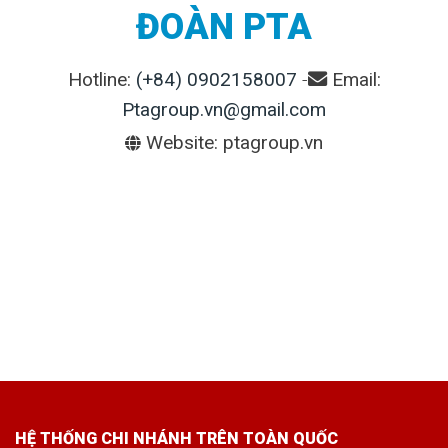
ĐOÀN PTA
Hotline:
(+84) 0902158007
-
Email:
Ptagroup.vn@gmail.com
Website: ptagroup.vn
HỆ THỐNG CHI NHÁNH TRÊN TOÀN QUỐC