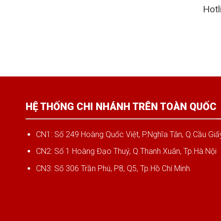
Hotl
HỆ THỐNG CHI NHÁNH TRÊN TOÀN QUỐC
CN1: Số 249 Hoàng Quốc Việt, P.Nghĩa Tân, Q.Cầu Giấy
CN2: Số 1 Hoàng Đạo Thuý, Q.Thanh Xuân, Tp.Hà Nội
CN3: Số 306 Trần Phú, P8, Q5, Tp.Hồ Chí Minh