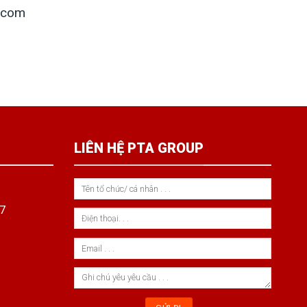
.com
LIÊN HỆ PTA GROUP
7