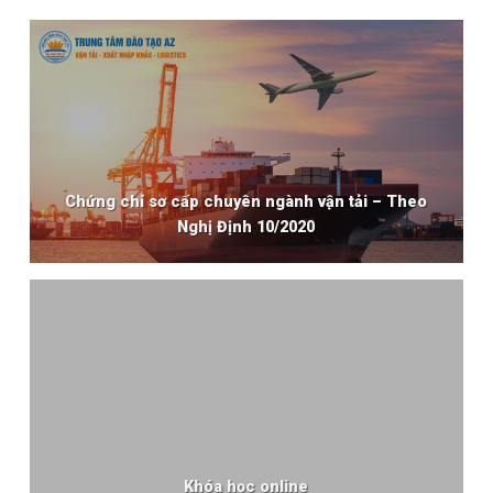
Chứng chỉ sơ cấp chuyên ngành vận tải – Theo
Nghị Định 10/2020
Khóa học online