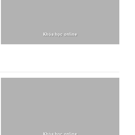
Khóa học online
Khóa học online