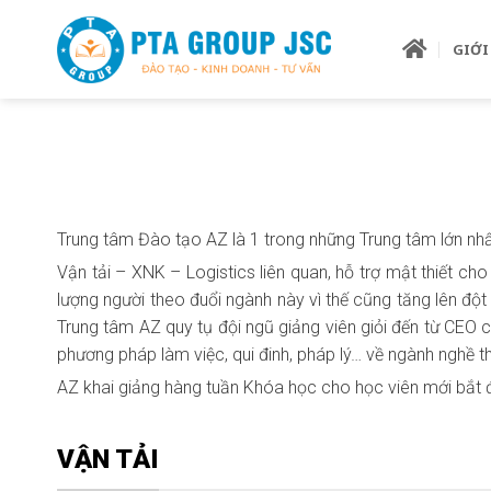
Skip
to
GIỚI
content
Trung tâm Đào tạo AZ là 1 trong những Trung tâm lớn nhấ
Vận tải – XNK – Logistics liên quan, hỗ trợ mật thiết ch
lượng người theo đuổi ngành này vì thế cũng tăng lên đột
Trung tâm AZ quy tụ đội ngũ giảng viên giỏi đến từ CEO cá
phương pháp làm việc, qui đinh, pháp lý… về ngành nghề t
AZ khai giảng hàng tuần Khóa học cho học viên mới bắt 
VẬN TẢI