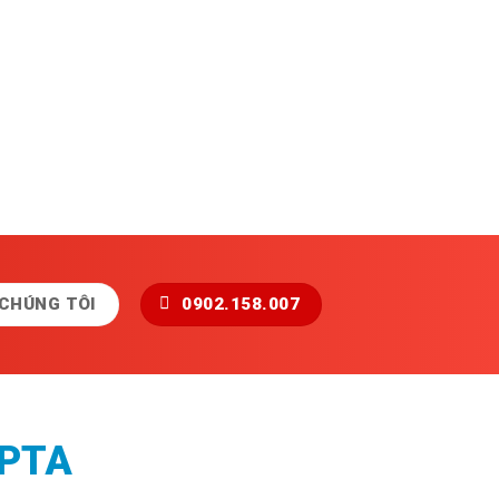
 CHÚNG TÔI
0902.158.007
 PTA