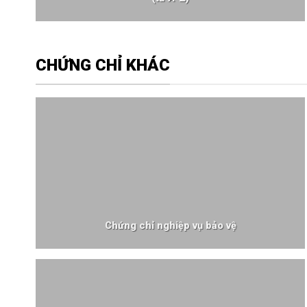
CHỨNG CHỈ KHÁC
Chứng chỉ nghiệp vụ bảo vệ