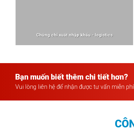
Chứng chỉ xuất nhập khẩu - logistics
Bạn muốn biết thêm chi tiết hơn?
Vui lòng liên hệ để nhận được tư vấn miễn ph
CÔN