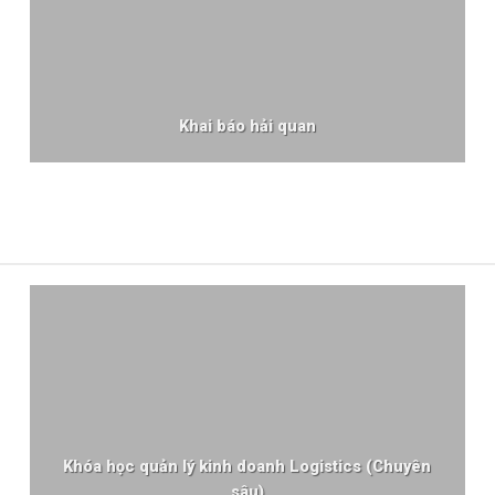
Khai báo hải quan
Khóa học quản lý kinh doanh Logistics (Chuyên
sâu)