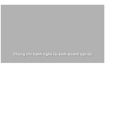
Chứng chỉ hành nghề lái kinh doanh vận tải