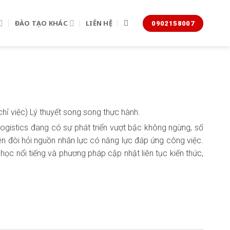
ĐÀO TẠO KHÁC
LIÊN HỆ
0902158007
hỉ việc) Lý thuyết song song thực hành.
 Logistics đang có sự phát triển vượt bậc không ngừng, số
iên đòi hỏi nguồn nhân lực có năng lực đáp ứng công việc.
 học nổi tiếng và phương pháp cập nhật liên tục kiến thức,