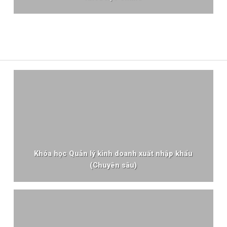
Khóa học Quản lý kinh doanh xuất nhập khẩu
(Chuyên sâu)