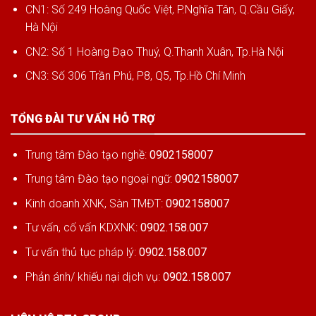
CN1: Số 249 Hoàng Quốc Việt, P.Nghĩa Tân, Q.Cầu Giấy,
Hà Nội
CN2: Số 1 Hoàng Đạo Thuý, Q.Thanh Xuân, Tp.Hà Nội
CN3: Số 306 Trần Phú, P8, Q5, Tp.Hồ Chí Minh
TỔNG ĐÀI TƯ VẤN HỖ TRỢ
Trung tâm Đào tạo nghề:
0902158007
Trung tâm Đào tạo ngoại ngữ:
0902158007
Kinh doanh XNK, Sàn TMĐT:
0902158007
Tư vấn, cố vấn KDXNK:
0902.158.007
Tư vấn thủ tục pháp lý:
0902.158.007
Phản ánh/ khiếu nại dịch vụ:
0902.158.007