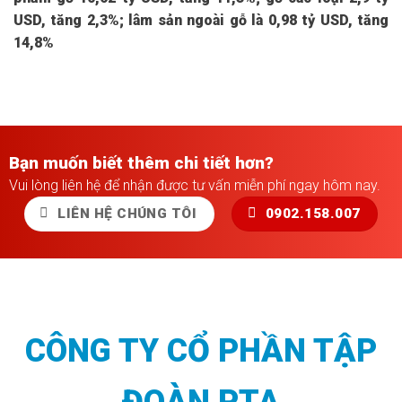
USD, tăng 2,3%; lâm sản ngoài gỗ là 0,98 tỷ USD, tăng
14,8%
Bạn muốn biết thêm chi tiết hơn?
Vui lòng liên hệ để nhận được tư vấn miễn phí ngay hôm nay.
LIÊN HỆ CHÚNG TÔI
0902.158.007
CÔNG TY CỔ PHẦN TẬP
ĐOÀN PTA