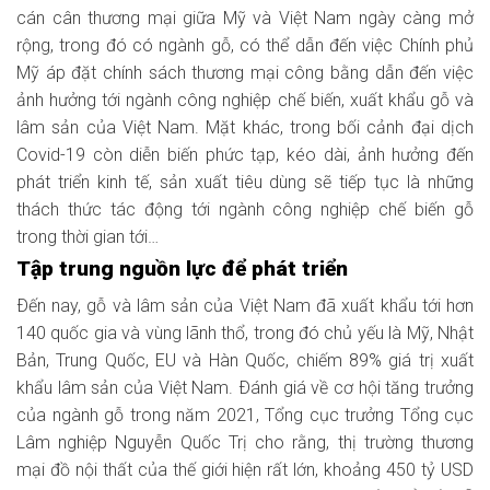
cán cân thương mại giữa Mỹ và Việt Nam ngày càng mở
rộng, trong đó có ngành gỗ, có thể dẫn đến việc Chính phủ
Mỹ áp đặt chính sách thương mại công bằng dẫn đến việc
ảnh hưởng tới ngành công nghiệp chế biến, xuất khẩu gỗ và
lâm sản của Việt Nam. Mặt khác, trong bối cảnh đại dịch
Covid-19 còn diễn biến phức tạp, kéo dài, ảnh hưởng đến
phát triển kinh tế, sản xuất tiêu dùng sẽ tiếp tục là những
thách thức tác động tới ngành công nghiệp chế biến gỗ
trong thời gian tới…
Tập trung nguồn lực để phát triển
Ðến nay, gỗ và lâm sản của Việt Nam đã xuất khẩu tới hơn
140 quốc gia và vùng lãnh thổ, trong đó chủ yếu là Mỹ, Nhật
Bản, Trung Quốc, EU và Hàn Quốc, chiếm 89% giá trị xuất
khẩu lâm sản của Việt Nam. Ðánh giá về cơ hội tăng trưởng
của ngành gỗ trong năm 2021, Tổng cục trưởng Tổng cục
Lâm nghiệp Nguyễn Quốc Trị cho rằng, thị trường thương
mại đồ nội thất của thế giới hiện rất lớn, khoảng 450 tỷ USD