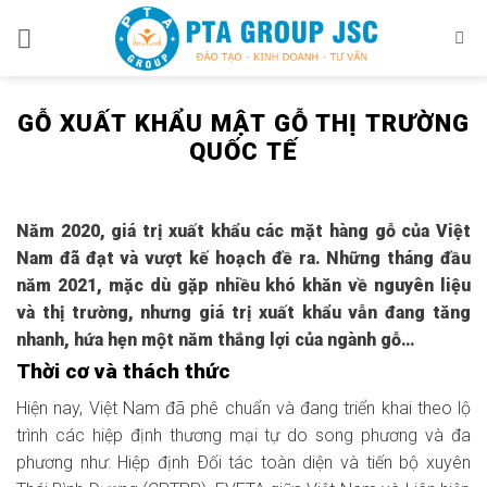
Skip
to
content
GỖ XUẤT KHẨU MẬT GỖ THỊ TRƯỜNG
QUỐC TẾ
Năm 2020, giá trị xuất khẩu các mặt hàng gỗ của Việt
Nam đã đạt và vượt kế hoạch đề ra. Những tháng đầu
năm 2021, mặc dù gặp nhiều khó khăn về nguyên liệu
và thị trường, nhưng giá trị xuất khẩu vẫn đang tăng
nhanh, hứa hẹn một năm thắng lợi của ngành gỗ…
Thời cơ và thách thức
Hiện nay, Việt Nam đã phê chuẩn và đang triển khai theo lộ
trình các hiệp định thương mại tự do song phương và đa
phương như: Hiệp định Ðối tác toàn diện và tiến bộ xuyên